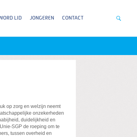
WORD LID
JONGEREN
CONTACT
ruk op zorg en welzijn neemt
aatschappelijke onzekerheden
nabijheid, duidelijkheid en
tenUnie-SGP de roeping om te
ers, tussen overheid en