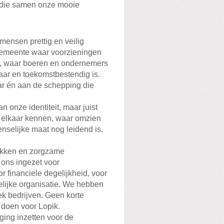
 die samen onze mooie
mensen prettig en veilig
emeente waar voorzieningen
en, waar boeren en ondernemers
aar en toekomstbestendig is.
r én aan de schepping die
 onze identiteit, maar juist
n elkaar kennen, waar omzien
nselijke maat nog leidend is.
rokken en zorgzame
ons ingezet voor
 financiele degelijkheid, voor
lijke organisatie. We hebben
ek bedrijven. Geen korte
 doen voor Lopik.
ging inzetten voor de