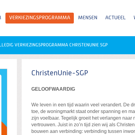
M
VERKIEZINGSPROGRAMMA
MENSEN
ACTUEEL
LLEDIG VERKIEZINGSPROGRAMMA CHRISTENUNIE SGP
Zoeken
Verkiezingsprogramma
ChristenUnie-SGP
GELOOFWAARDIG
We leven in een tijd waarin veel verandert. De d
toe, de woningmarkt staat onder spanning en m
zijn voelbaar. Tegelijk groeit het verlangen naar 
vertrouwen. Juist in zo’n tijd zien wij als Chris
bouwen aan verbinding: verbinding tussen inwon