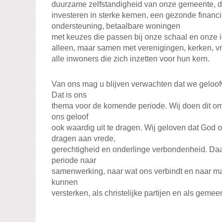
duurzame zelfstandigheid van onze gemeente, di
investeren in sterke kernen, een gezonde financ
ondersteuning, betaalbare woningen
met keuzes die passen bij onze schaal en onze id
alleen, maar samen met verenigingen, kerken, vr
alle inwoners die zich inzetten voor hun kern.
Van ons mag u blijven verwachten dat we geloofw
Dat is ons
thema voor de komende periode. Wij doen dit om 
ons geloof
ook waardig uit te dragen. Wij geloven dat God 
dragen aan vrede,
gerechtigheid en onderlinge verbondenheid. Da
periode naar
samenwerking, naar wat ons verbindt en naar m
kunnen
versterken, als christelijke partijen en als geme