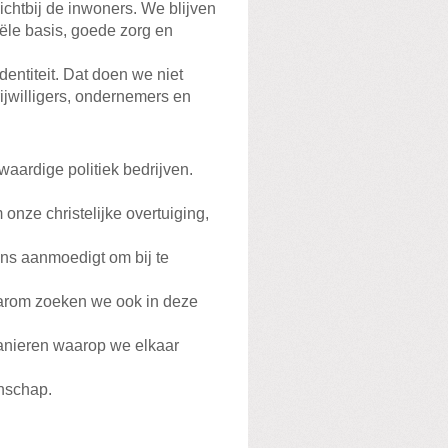
chtbij de inwoners. We blijven
iële basis, goede zorg en
entiteit. Dat doen we niet
ijwilligers, ondernemers en
aardige politiek bedrijven.
onze christelijke overtuiging,
ons aanmoedigt om bij te
arom zoeken we ook in deze
anieren waarop we elkaar
enschap.