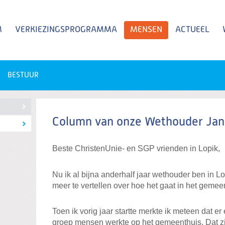
M
VERKIEZINGSPROGRAMMA
MENSEN
ACTUEEL
BESTUUR
Zoeken
Blog
Column van onze Wethouder Jan
Beste ChristenUnie- en SGP vrienden in Lopik,
Nu ik al bijna anderhalf jaar wethouder ben in Lop
meer te vertellen over hoe het gaat in het geme
Toen ik vorig jaar startte merkte ik meteen dat e
groep mensen werkte op het gemeenthuis. Dat zij