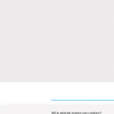
Wil je gebruik maken van cookies?
Visit