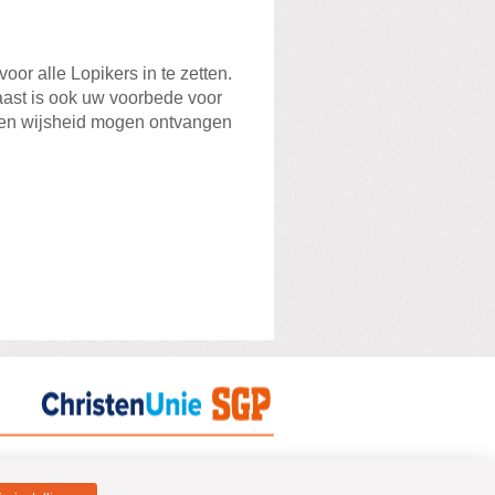
or alle Lopikers in te zetten.
aast is ook uw voorbede voor
t en wijsheid mogen ontvangen