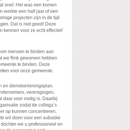
 al snel: Het was een komen
 werkte een half jaar of een
mige projecten zijn in de tijd
gen. Dat is niet goed! Deze
 kennen voor ze echt effectief
t om mensen te binden aan
at we flink geworven hebben
emeente te binden. Deze
zetten voor onze gemeente.
an en dienstverleningsplan.
ondernemers, verenigingen,
t daar voor nodig is. Daarbij
ganisatie zodat de collega’s
eer op kunnen concentreren.
te wil doen voor een subsidie
 dochter we u professioneel en